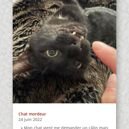
Chat mordeur
24 juin 2022
« Mon chat vient me demander un câlin mais