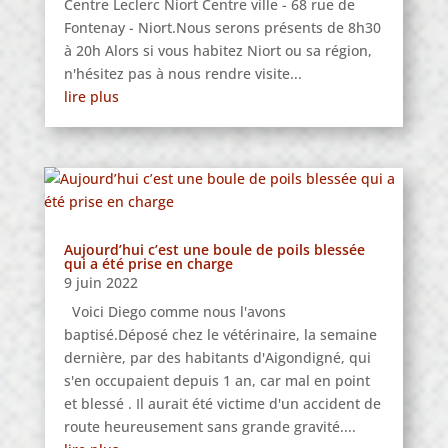
Centre Leclerc Niort Centre ville - 68 rue de
Fontenay - Niort.Nous serons présents de 8h30
à 20h Alors si vous habitez Niort ou sa région,
n'hésitez pas à nous rendre visite...
lire plus
Aujourd’hui c’est une boule de poils blessée
qui a été prise en charge
9 juin 2022
Voici Diego comme nous l'avons
baptisé.Déposé chez le vétérinaire, la semaine
dernière, par des habitants d'Aigondigné, qui
s'en occupaient depuis 1 an, car mal en point
et blessé . Il aurait été victime d'un accident de
route heureusement sans grande gravité....