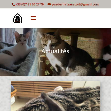
+33 (0)7 81 36 27 79
pasdechatsanstoit@gmail.com
Actualités