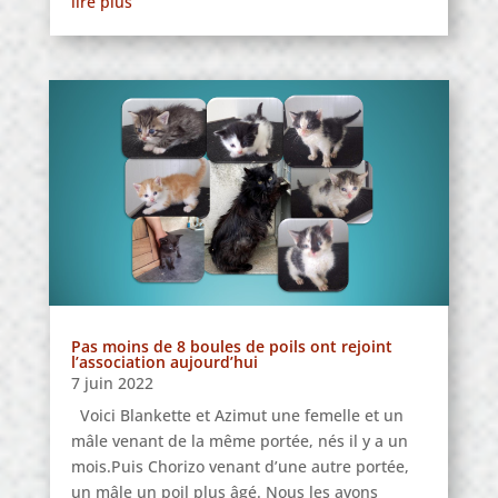
lire plus
Pas moins de 8 boules de poils ont rejoint
l’association aujourd’hui
7 juin 2022
Voici Blankette et Azimut une femelle et un
mâle venant de la même portée, nés il y a un
mois.Puis Chorizo venant d’une autre portée,
un mâle un poil plus âgé. Nous les avons