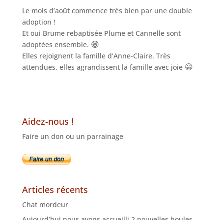
Le mois d’août commence très bien par une double
adoption !
Et oui Brume rebaptisée Plume et Cannelle sont
😁
adoptées ensemble.
Elles rejoignent la famille d’Anne-Claire. Très
😀
attendues, elles agrandissent la famille avec joie
Aidez-nous !
Faire un don ou un parrainage
Articles récents
Chat mordeur
Aujourd’hui nous avons accueilli 2 nouvelles boules