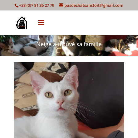
+33 (0)7 81 36 27 79
pasdechatsanstoit@gmail.com
Neige a trouvé sa famille