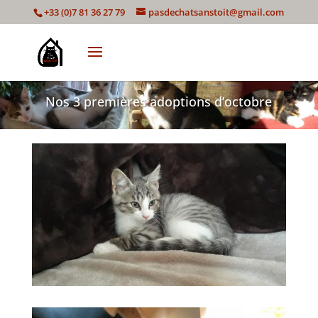
+33 (0)7 81 36 27 79
pasdechatsanstoit@gmail.com
Nos 3 premières adoptions d’octobre