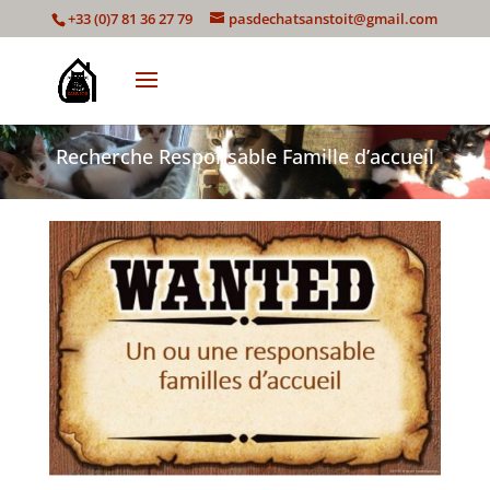
+33 (0)7 81 36 27 79
pasdechatsanstoit@gmail.com
Recherche Responsable Famille d’accueil