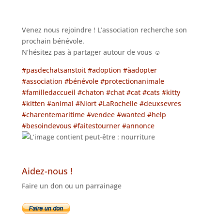
Venez nous rejoindre ! L’association recherche son
prochain bénévole.
N’hésitez pas à partager autour de vous
☺
#
pasdechatsanstoit
#
adoption
#
àadopter
#
association
#
bénévole
#
protectionanimale
#
familledaccueil
#
chaton
#
chat
#
cat
#
cats
#
kitty
#
kitten
#
animal
#
Niort
#
LaRochelle
#
deuxsevres
#
charentemaritime
#
vendee
#
wanted
#
help
#
besoindevous
#
faitestourner
#
annonce
Aidez-nous !
Faire un don ou un parrainage